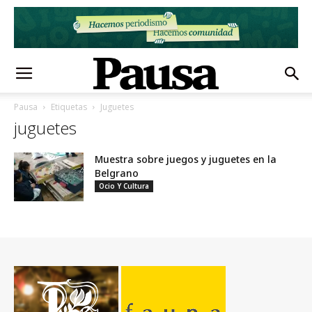
Pausa
Etiquetas
Juguetes
juguetes
Muestra sobre juegos y juguetes en la
Belgrano
Ocio Y Cultura