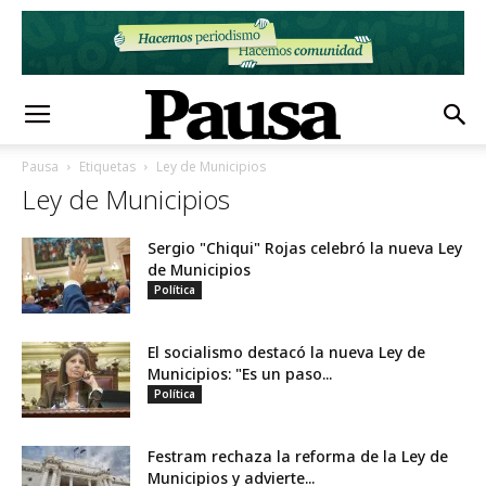
Pausa
Etiquetas
Ley de Municipios
Ley de Municipios
Sergio "Chiqui" Rojas celebró la nueva Ley
de Municipios
Política
El socialismo destacó la nueva Ley de
Municipios: "Es un paso...
Política
Festram rechaza la reforma de la Ley de
Municipios y advierte...