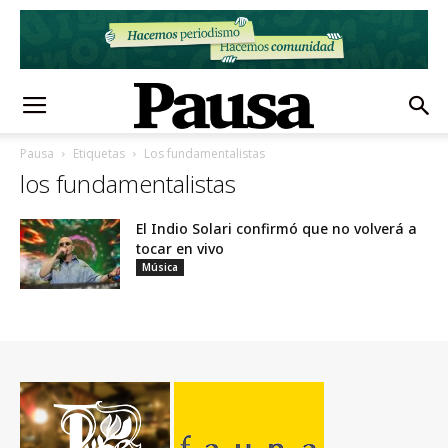
Pausa
Etiquetas
Los fundamentalistas
los fundamentalistas
El Indio Solari confirmó que no volverá a
tocar en vivo
Música