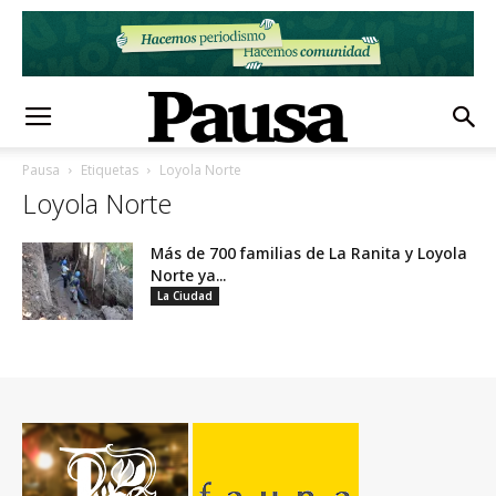
Pausa
Etiquetas
Loyola Norte
Loyola Norte
Más de 700 familias de La Ranita y Loyola
Norte ya...
La Ciudad