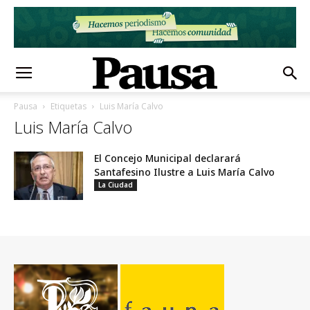
Pausa
Etiquetas
Luis María Calvo
Luis María Calvo
El Concejo Municipal declarará
Santafesino Ilustre a Luis María Calvo
La Ciudad