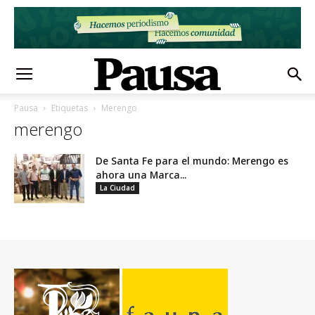
Pausa
Etiquetas
Merengo
merengo
De Santa Fe para el mundo: Merengo es
ahora una Marca...
La Ciudad