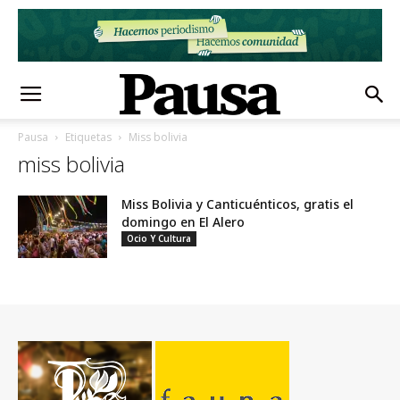
Pausa
Etiquetas
Miss bolivia
miss bolivia
Miss Bolivia y Canticuénticos, gratis el
domingo en El Alero
Ocio Y Cultura