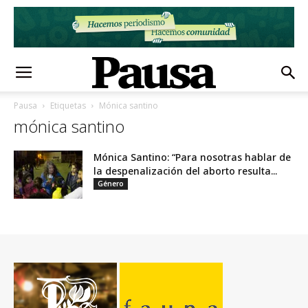
Pausa
Etiquetas
Mónica santino
mónica santino
Mónica Santino: “Para nosotras hablar de
la despenalización del aborto resulta...
Género