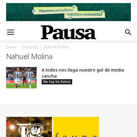
Pausa
Etiquetas
Nahuel Molina
Nahuel Molina
A todos nos llega nuestro gol de media
cancha
No Soy Un Robot