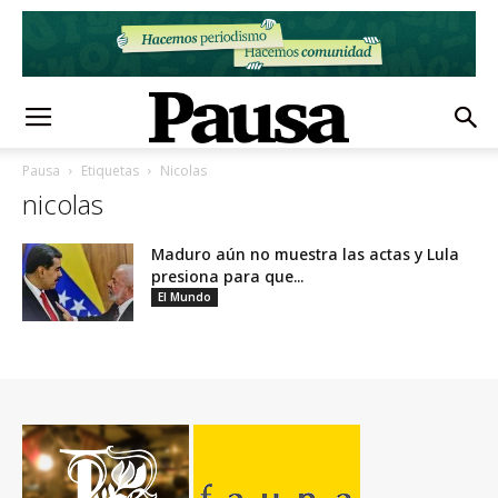
Pausa
Etiquetas
Nicolas
nicolas
Maduro aún no muestra las actas y Lula
presiona para que...
El Mundo