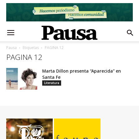
Pausa
Etiquetas
PAGINA 12
PAGINA 12
Marta Dillon presenta “Aparecida” en
Santa Fe
Literatura