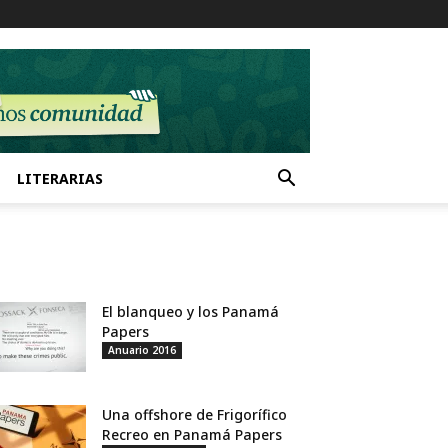
LITERARIAS
El blanqueo y los Panamá
Papers
Anuario 2016
Una offshore de Frigorífico
Recreo en Panamá Papers