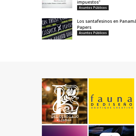
impuestos"
Asuntos Públicos
Los santafesinos en Panam
Papers
Asuntos Públicos