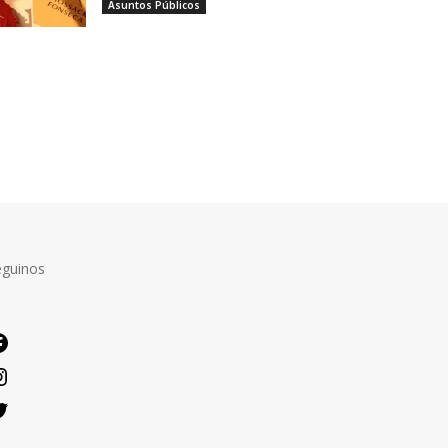
Asuntos Públicos
eguinos
Facebook
Instagram
Twitter