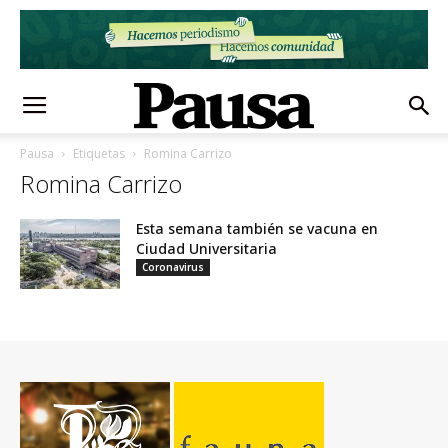
Pausa
Etiquetas
Romina Carrizo
Romina Carrizo
Esta semana también se vacuna en
Ciudad Universitaria
Coronavirus