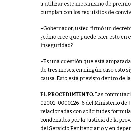
a utilizar este mecanismo de premio
cumplan con los requisitos de conviv
–Gobernador, usted firmó un decreto
¿cómo cree que puede caer esto en el
inseguridad?
–Es una cuestión que está amparada e
de tres meses, en ningún caso esto si
causa. Esto está previsto dentro de la
EL PROCEDIMIENTO.
Las conmutacio
02001-0000126-6 del Ministerio de 
relacionadas con solicitudes formula
condenados por la Justicia de la pro
del Servicio Penitenciario y en depen