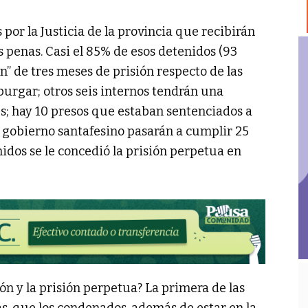
 por la Justicia de la provincia que recibirán
s penas. Casi el 85% de esos detenidos (93
 de tres meses de prisión respecto de las
rgar; otros seis internos tendrán una
; hay 10 presos que estaban sentenciados a
l gobierno santafesino pasarán a cumplir 25
nidos se le concedió la prisión perpetua en
ión y la prisión perpetua? La primera de las