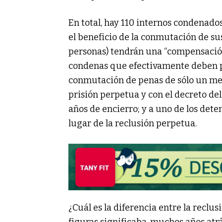
En total, hay 110 internos condenados
el beneficio de la conmutación de su
personas) tendrán una “compensación”
condenas que efectivamente deben pu
conmutación de penas de sólo un mes
prisión perpetua y con el decreto de
años de encierro; y a uno de los dete
lugar de la reclusión perpetua.
¿Cuál es la diferencia entre la reclus