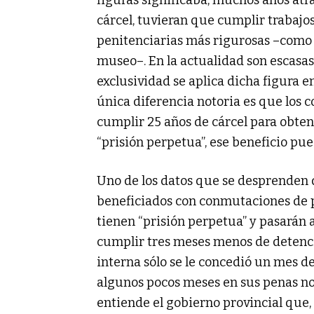
figuras significaba, muchos años atr
cárcel, tuvieran que cumplir trabajo
penitenciarias más rigurosas –como 
museo–. En la actualidad son escasas 
exclusividad se aplica dicha figura 
única diferencia notoria es que los
cumplir 25 años de cárcel para obtene
“prisión perpetua”, ese beneficio pue
Uno de los datos que se desprenden d
beneficiados con conmutaciones de pen
tienen “prisión perpetua” y pasarán 
cumplir tres meses menos de detenci
interna sólo se le concedió un mes de
algunos pocos meses en sus penas no 
entiende el gobierno provincial que,