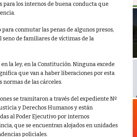
s para los internos de buena conducta que
encia.
 para conmutar las penas de algunos presos,
 seno de familiares de víctimas de la
n la ley, en la Constitución. Ninguna excede
gnifica que van a haber liberaciones por esta
s normas de las cárceles.
nes se tramitaron a través del expediente Nº
Justicia y Derechos Humanos y están
das al Poder Ejecutivo por internos
vincia, que se encuentran alojados en unidades
dencias policiales.