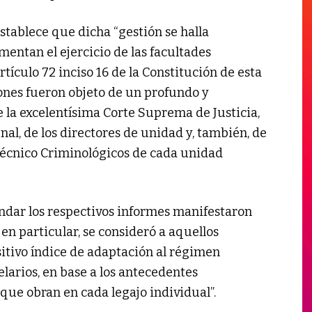
stablece que dicha “gestión se halla
entan el ejercicio de las facultades
rtículo 72 inciso 16 de la Constitución de esta
iones fueron objeto de un profundo y
 la excelentísima Corte Suprema de Justicia,
nal, de los directores de unidad y, también, de
 Técnico Criminológicos de cada unidad
indar los respectivos informes manifestaron
n particular, se consideró a aquellos
tivo índice de adaptación al régimen
larios, en base a los antecedentes
que obran en cada legajo individual”.