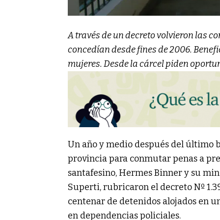
A través de un decreto volvieron las c
concedían desde fines de 2006. Benefici
mujeres. Desde la cárcel piden oportun
Un año y medio después del último b
provincia para conmutar penas a pre
santafesino, Hermes Binner y su min
Superti, rubricaron el decreto Nº 1.3
centenar de detenidos alojados en u
en dependencias policiales.