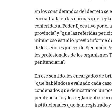
En los considerandos del decreto se e
encuadrada en las normas que reglam
conferidas al Poder Ejecutivo por el a
provincia” y “que las referidas petic
minucioso estudio, previo informe de
de los señores jueces de Ejecución Pe
los profesionales de los organismos
penitenciaria”.
En ese sentido, los encargados de br
“que habiéndose evaluado cada caso e
condenados que demostraron un posi
penitenciario y los reglamentos carce
institucionales que han registrado y 