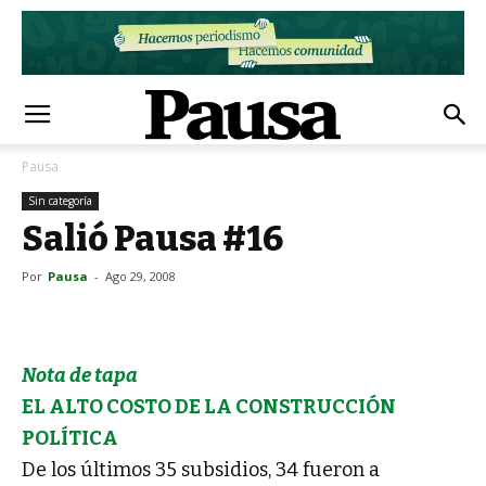
Pausa
Sin categoría
Salió Pausa #16
Por
Pausa
-
Ago 29, 2008
Nota de tapa
EL ALTO COSTO DE LA CONSTRUCCIÓN
POLÍTICA
De los últimos 35 subsidios, 34 fueron a