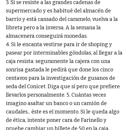
3. Si se resiste a las grandes cadenas de
supermercado y es habitué del almacén de
barrio y está cansado del caramelo, vuelva a la
libreta pero a la inversa. A la semana la
almacenera conseguirá monedas.
4. Si le encanta vestirse para ir de shoping y
pasear por interminables góndolas, al llegar a la
caja resista: seguramente la cajera con una
sonrisa gastada le pedirá que done los cinco
centavos para la investigación de gusanos de
seda del Conicet. Diga que sí pero que prefiere
llevarlos personalmente. 5. Cuántas veces
imagino asaltar un banco o un camión de
caudales... éste es el momento. Si le queda algo
de ética, intente poner cara de Farinello y
pruebe cambiar un billete de 50 en la caja.