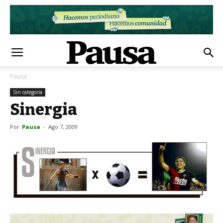
Pausa
Sin categoría
Sinergia
Por
Pausa
-
Ago 7, 2009