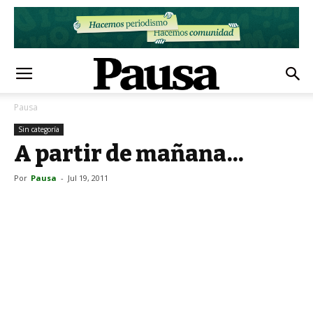
Pausa
Sin categoría
A partir de mañana...
Por
Pausa
-
Jul 19, 2011