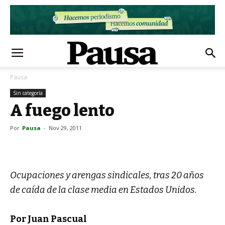
Pausa
Sin categoría
A fuego lento
Por
Pausa
-
Nov 29, 2011
Ocupaciones y arengas sindicales, tras 20 años
de caída de la clase media en Estados Unidos.
Por Juan Pascual