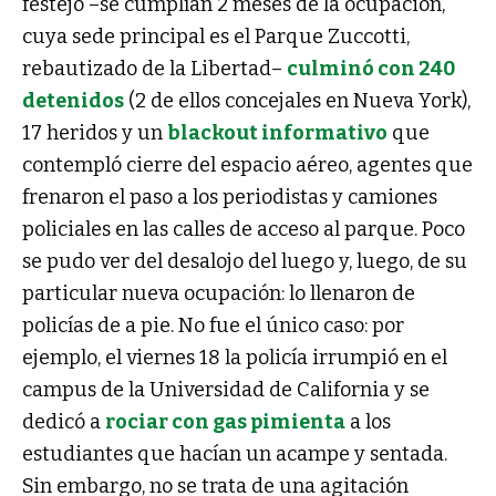
festejo –se cumplían 2 meses de la ocupación,
cuya sede principal es el Parque Zuccotti,
rebautizado de la Libertad–
culminó con 240
detenidos
(2 de ellos concejales en Nueva York),
17 heridos y un
blackout informativo
que
contempló cierre del espacio aéreo, agentes que
frenaron el paso a los periodistas y camiones
policiales en las calles de acceso al parque. Poco
se pudo ver del desalojo del luego y, luego, de su
particular nueva ocupación: lo llenaron de
policías de a pie. No fue el único caso: por
ejemplo, el viernes 18 la policía irrumpió en el
campus de la Universidad de California y se
dedicó a
rociar con gas pimienta
a los
estudiantes que hacían un acampe y sentada.
Sin embargo, no se trata de una agitación