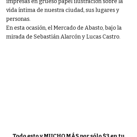
impresas en grueso papel ilustración sobre la
vida íntima de nuestra ciudad, sus lugares y
personas.
En esta ocasión, el Mercado de Abasto, bajo la
mirada de Sebastián Alarcón y Lucas Castro.
Todo esto y MUCHO MÁS por sólo $3 en tu