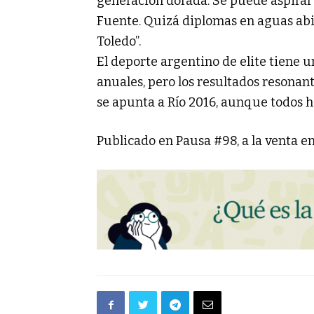
generación dorada. Se puede aspirar
Fuente. Quizá diplomas en aguas abi
Toledo”.
El deporte argentino de elite tiene 
anuales, pero los resultados resonant
se apunta a Río 2016, aunque todos 
Publicado en Pausa #98, a la venta en