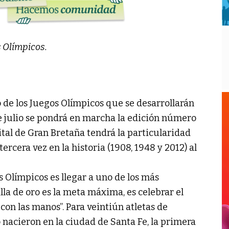
s Olímpicos.
 de los Juegos Olímpicos que se desarrollarán
de julio se pondrá en marcha la edición número
ital de Gran Bretaña tendrá la particularidad
ercera vez en la historia (1908, 1948 y 2012) al
s Olímpicos es llegar a uno de los más
la de oro es la meta máxima, es celebrar el
o con las manos”. Para veintiún atletas de
o nacieron en la ciudad de Santa Fe, la primera