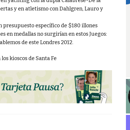
 en yachting con la dupla Calabrese-De la
ertas y en atletismo con Dahlgren, Lauro y
un presupuesto específico de $180 illones
es en medallas no surgirían en estos Juegos:
hablemos de este Londres 2012.
 los kioscos de Santa Fe