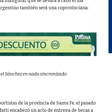
a inaugural, que se llevará a cabo el día
 argentino también será una coprovinciana:
thel Sánchez en nado sincronizado
rtistas de la provincia de Santa Fe, el pasado
fatti encabezó un acto de entrega de becas a