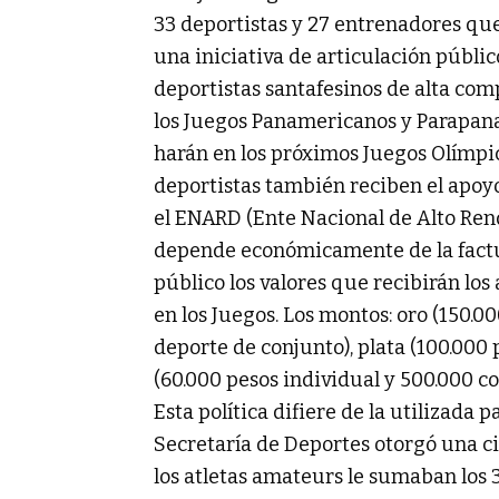
33 deportistas y 27 entrenadores qu
una iniciativa de articulación públic
deportistas santafesinos de alta com
los Juegos Panamericanos y Parapana
harán en los próximos Juegos Olímpi
deportistas también reciben el apoyo
el ENARD (Ente Nacional de Alto Ren
depende económicamente de la factura
público los valores que recibirán lo
en los Juegos. Los montos: oro (150.0
deporte de conjunto), plata (100.000 
(60.000 pesos individual y 500.000 co
Esta política difiere de la utilizada p
Secretaría de Deportes otorgó una cif
los atletas amateurs le sumaban los