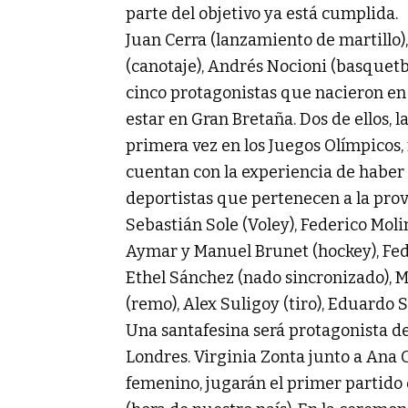
parte del objetivo ya está cumplida.
Juan Cerra (lanzamiento de martillo),
(canotaje), Andrés Nocioni (basquetbo
cinco protagonistas que nacieron en 
estar en Gran Bretaña. Dos de ellos, l
primera vez en los Juegos Olímpicos,
cuentan con la experiencia de haber p
deportistas que pertenecen a la prov
Sebastián Sole (Voley), Federico Moli
Aymar y Manuel Brunet (hockey), Fede
Ethel Sánchez (nado sincronizado), M
(remo), Alex Suligoy (tiro), Eduardo S
Una santafesina será protagonista d
Londres. Virginia Zonta junto a Ana G
femenino, jugarán el primer partido e