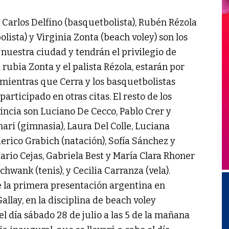
 Carlos Delfino (basquetbolista), Rubén Rézola
lista) y Virginia Zonta (beach voley) son los
nuestra ciudad y tendrán el privilegio de
a rubia Zonta y el palista Rézola, estarán por
 mientras que Cerra y los basquetbolistas
articipado en otras citas. El resto de los
incia son Luciano De Cecco, Pablo Crer y
nari (gimnasia), Laura Del Colle, Luciana
rico Grabich (natación), Sofía Sánchez y
ario Cejas, Gabriela Best y María Clara Rhoner
chwank (tenis), y Cecilia Carranza (vela).
e la primera presentación argentina en
allay, en la disciplina de beach voley
l día sábado 28 de julio a las 5 de la mañana