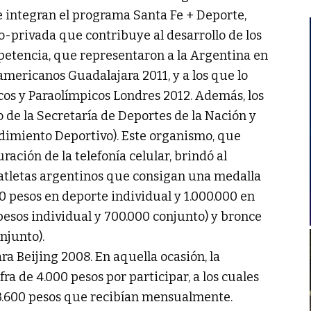
e integran el programa Santa Fe + Deporte,
o-privada que contribuye al desarrollo de los
petencia, que representaron a la Argentina en
mericanos Guadalajara 2011, y a los que lo
cos y Paraolímpicos Londres 2012. Además, los
 de la Secretaría de Deportes de la Nación y
dimiento Deportivo). Este organismo, que
ción de la telefonía celular, brindó al
s atletas argentinos que consigan una medalla
00 pesos en deporte individual y 1.000.000 en
pesos individual y 700.000 conjunto) y bronce
njunto).
ara Beijing 2008. En aquella ocasión, la
ra de 4.000 pesos por participar, a los cuales
 3.600 pesos que recibían mensualmente.