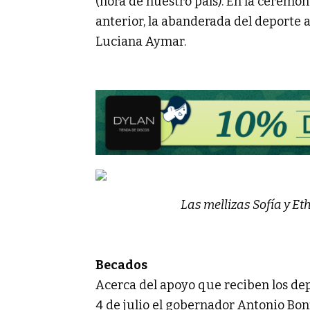
(hora de nuestro país). En la ceremoni
anterior, la abanderada del deporte
Luciana Aymar.
Las mellizas Sofía y E
Becados
Acerca del apoyo que reciben los depo
4 de julio el gobernador Antonio Bon