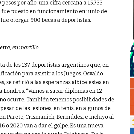
0 pesos por año, una cifra cercana a 15.733
 fue puesto en funcionamiento en junio de
fue otorgar 900 becas a deportistas.
erra, en martillo
ta de los 137 deportistas argentinos que, en
ificación para asistir a los Juegos. Osvaldo
, se refirió a las esperanzas albicelestes en
a Londres. “Vamos a sacar diplomas en 12
 no ocurre. También tenemos posibilidades de
 pesar de las lesiones, en tenis, en algunos de
con Pareto, Crismanich, Bermúdez, e incluyo al
016 o 2020 van a dar el golpe. Es una nueva