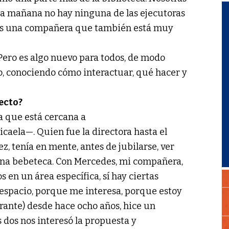
 la mañana no hay ninguna de las ejecutoras
mos una compañera que también está muy
. Pero es algo nuevo para todos, de modo
, conociendo cómo interactuar, qué hacer y
ecto?
ca que está cercana a
icaela—. Quien fue la directora hasta el
z, tenía en mente, antes de jubilarse, ver
 una bebeteca. Con Mercedes, mi compañera,
 en un área específica, sí hay ciertas
e espacio, porque me interesa, porque estoy
rante) desde hace ocho años, hice un
s dos nos interesó la propuesta y