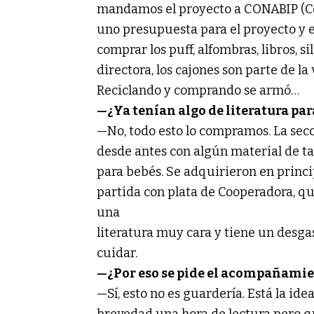
mandamos el proyecto a CONABIP (Com
uno presupuesta para el proyecto y e
comprar los puff, alfombras, libros, si
directora, los cajones son parte de la v
Reciclando y comprando se armó…
—¿Ya tenían algo de literatura par
—No, todo esto lo compramos. La secc
desde antes con algún material de ta
para bebés. Se adquirieron en princ
partida con plata de Cooperadora, que
una
literatura muy cara y tiene un desga
cuidar.
—¿Por eso se pide el acompañamie
—Sí, esto no es guardería. Está la idea