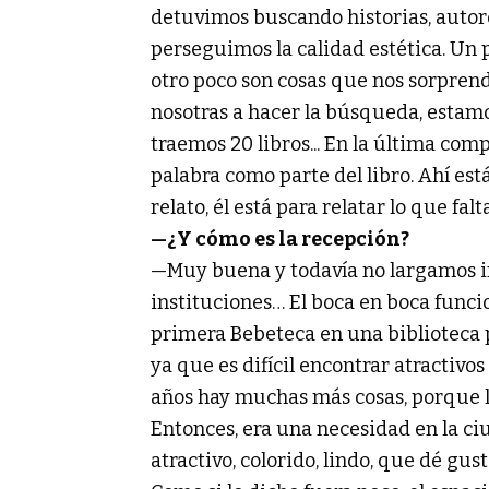
detuvimos buscando historias, autore
perseguimos la calidad estética. Un
otro poco son cosas que nos sorpren
nosotras a hacer la búsqueda, estamos
traemos 20 libros... En la última co
palabra como parte del libro. Ahí est
relato, él está para relatar lo que falt
—¿Y cómo es la recepción?
—Muy buena y todavía no largamos in
instituciones… El boca en boca funcio
primera Bebeteca en una biblioteca p
ya que es difícil encontrar atractivos 
años hay muchas más cosas, porque l
Entonces, era una necesidad en la c
atractivo, colorido, lindo, que dé gusto