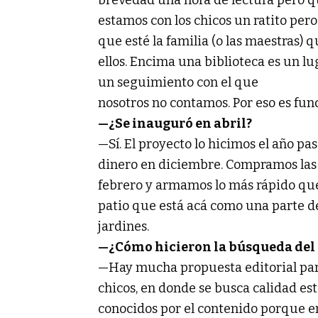
brevedad una hora de lectura pero q
estamos con los chicos un ratito per
que esté la familia (o las maestras) 
ellos. Encima una biblioteca es un lug
un seguimiento con el que
nosotros no contamos. Por eso es fun
—¿Se inauguró en abril?
—Sí. El proyecto lo hicimos el año pas
dinero en diciembre. Compramos las c
febrero y armamos lo más rápido que
patio que está acá como una parte de 
jardines.
—¿Cómo hicieron la búsqueda del
—Hay mucha propuesta editorial para
chicos, en donde se busca calidad es
conocidos por el contenido porque ent