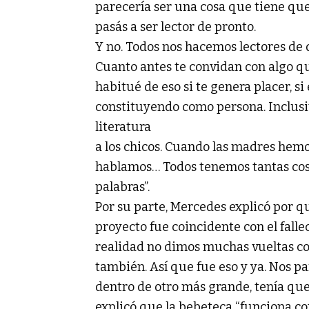
parecería ser una cosa que tiene que
pasás a ser lector de pronto.
Y no. Todos nos hacemos lectores de 
Cuanto antes te convidan con algo que
habitué de eso si te genera placer, si
constituyendo como persona. Inclusi
literatura
a los chicos. Cuando las madres hem
hablamos… Todos tenemos tantas cosa
palabras”.
Por su parte, Mercedes explicó por qu
proyecto fue coincidente con el fall
realidad no dimos muchas vueltas c
también. Así que fue eso y ya. Nos pa
dentro de otro más grande, tenía qu
explicó que la bebeteca “funciona co