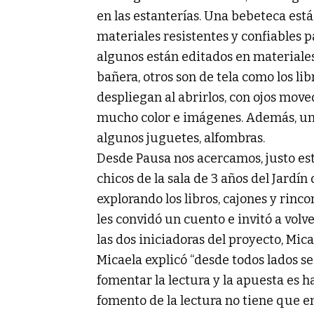
en las estanterías. Una bebeteca está
materiales resistentes y confiables pa
algunos están editados en materiales
bañera, otros son de tela como los li
despliegan al abrirlos, con ojos moved
mucho color e imágenes. Además, un
algunos juguetes, alfombras.
Desde Pausa nos acercamos, justo est
chicos de la sala de 3 años del Jardín
explorando los libros, cajones y rinco
les convidó un cuento e invitó a vol
las dos iniciadoras del proyecto, Mica
Micaela explicó “desde todos lados s
fomentar la lectura y la apuesta es 
fomento de la lectura no tiene que e