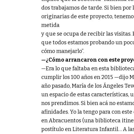
dos trabajamos de tarde. Si bien por
originarias de este proyecto, tene
metida
y que se ocupa de recibir las visitas
que todos estamos probando un poco
cómo manejarlo”.
—¿Cómo arrancaron con este proy
—Era lo que faltaba en esta bibliote
cumplir los 100 años en 2015 —dijo M
año pasado, María de los Ángeles Teve
un espacio de estas características,
nos prendimos. Si bien acá no estamos
afinidades. Yo la tengo para con est
en Abracuentos (una biblioteca itine
postítulo en Literatura Infantil… A la