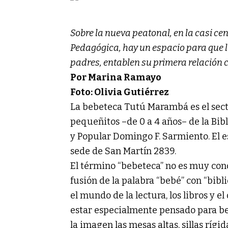
Sobre la nueva peatonal, en la casi ce
Pedagógica, hay un espacio para que l
padres, entablen su primera relación co
Por Marina Ramayo
Foto: Olivia Gutiérrez
La bebeteca Tutú Marambá es el sect
pequeñitos –de 0 a 4 años– de la Bib
y Popular Domingo F. Sarmiento. El es
sede de San Martín 2839.
El término “bebeteca” no es muy cono
fusión de la palabra “bebé” con “bibl
el mundo de la lectura, los libros y el
estar especialmente pensado para be
la imagen las mesas altas, sillas rígid