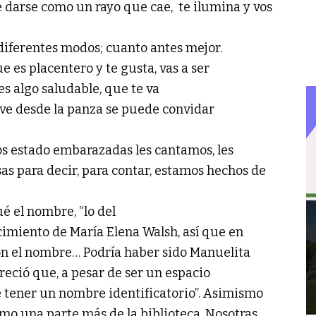
 darse como un rayo que cae, te ilumina y vos
diferentes modos; cuanto antes mejor.
 es placentero y te gusta, vas a ser
 es algo saludable, que te va
ve desde la panza se puede convidar
os estado embarazadas les cantamos, les
s para decir, para contar, estamos hechos de
é el nombre, “lo del
ecimiento de María Elena Walsh, así que en
on el nombre… Podría haber sido Manuelita
reció que, a pesar de ser un espacio
e tener un nombre identificatorio”. Asimismo
mo una parte más de la biblioteca. Nosotras