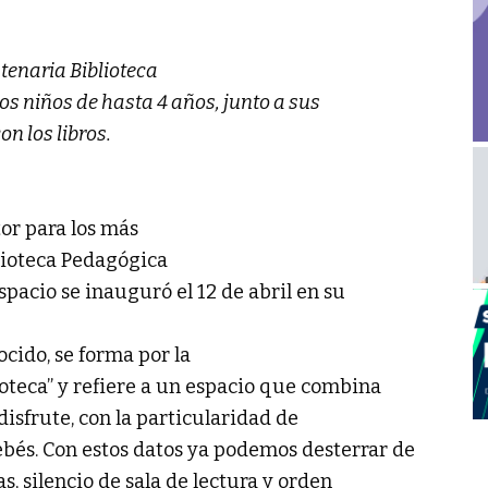
ntenaria Biblioteca
os niños de hasta 4 años, junto a sus
n los libros.
or para los más
lioteca Pedagógica
pacio se inauguró el 12 de abril en su
cido, se forma por la
ioteca” y refiere a un espacio que combina
 disfrute, con la particularidad de
bés. Con estos datos ya podemos desterrar de
as, silencio de sala de lectura y orden