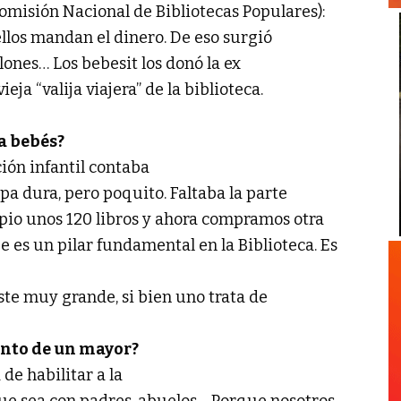
isión Nacional de Bibliotecas Populares):
llos mandan el dinero. De eso surgió
llones… Los bebesit los donó la ex
ieja “valija viajera” de la biblioteca.
a bebés?
ión infantil contaba
pa dura, pero poquito. Faltaba la parte
ipio unos 120 libros y ahora compramos otra
 es un pilar fundamental en la Biblioteca. Es
ste muy grande, si bien uno trata de
nto de un mayor?
 de habilitar a la