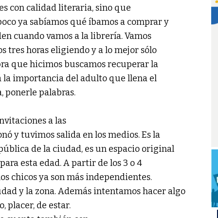
s con calidad literaria, sino que
 poco ya sabíamos qué íbamos a comprar y
den cuando vamos a la librería. Vamos
 tres horas eligiendo y a lo mejor sólo
mpra que hicimos buscamos recuperar la
á la importancia del adulto que llena el
a, ponerle palabras.
vitaciones a las
nó y tuvimos salida en los medios. Es la
ública de la ciudad, es un espacio original
para esta edad. A partir de los 3 o 4
os chicos ya son más independientes.
iudad y la zona. Además intentamos hacer algo
, placer, de estar.