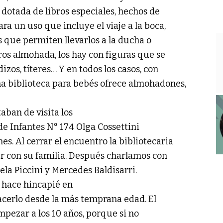
 dotada de libros especiales, hechos de
ra un uso que incluye el viaje a la boca,
 que permiten llevarlos a la ducha o
bros almohada, los hay con figuras que se
izos, títeres… Y en todos los casos, con
a biblioteca para bebés ofrece almohadones,
aban de visita los
 de Infantes N° 174 Olga Cossettini
nes. Al cerrar el encuentro la bibliotecaria
ver con su familia. Después charlamos con
ela Piccini y Mercedes Baldisarri.
e hace hincapié en
hacerlo desde la más temprana edad. El
mpezar a los 10 años, porque si no