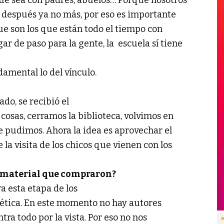
ue sea con padres, abuelos… Porque nosotros
o después ya no más, por eso es importante
que son los que están todo el tiempo con
ar de paso para la gente, la escuela sí tiene
damental lo del vínculo.
ado, se recibió el
osas, cerramos la biblioteca, volvimos en
 pudimos. Ahora la idea es aprovechar el
la visita de los chicos que vienen con los
 material que compraron?
 esta etapa de los
tética. En este momento no hay autores
ra todo por la vista. Por eso no nos