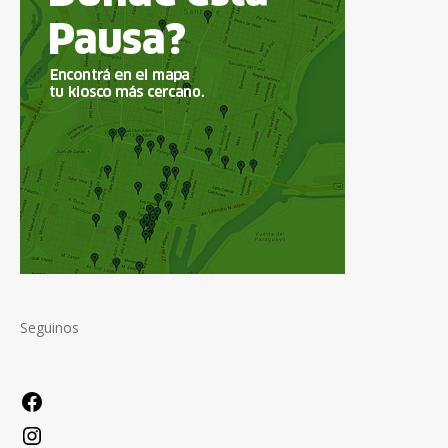
Seguinos
Facebook
Instagram