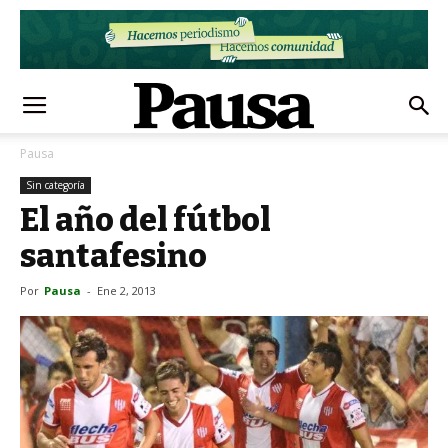
Pausa
Sin categoría
El año del fútbol
santafesino
Por
Pausa
-
Ene 2, 2013