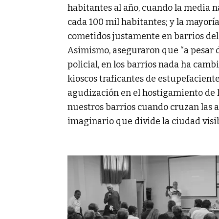
habitantes al año, cuando la media n
cada 100 mil habitantes; y la mayoría
cometidos justamente en barrios del 
Asimismo, aseguraron que “a pesar d
policial, en los barrios nada ha cam
kioscos traficantes de estupefacient
agudización en el hostigamiento de l
nuestros barrios cuando cruzan las a
imaginario que divide la ciudad visibl