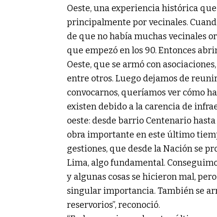
Oeste, una experiencia histórica que 
principalmente por vecinales. Cuand
de que no había muchas vecinales org
que empezó en los 90. Entonces abrim
Oeste, que se armó con asociaciones,
entre otros. Luego dejamos de reunir
convocarnos, queríamos ver cómo ha
existen debido a la carencia de infr
oeste: desde barrio Centenario hast
obra importante en este último tiem
gestiones, que desde la Nación se pr
Lima, algo fundamental. Conseguimo
y algunas cosas se hicieron mal, pero
singular importancia. También se arr
reservorios”, reconoció.