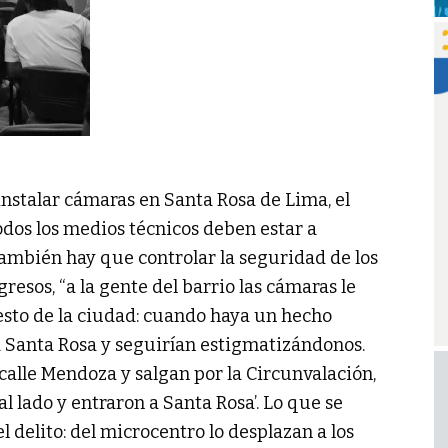
instalar cámaras en Santa Rosa de Lima, el
dos los medios técnicos deben estar a
también hay que controlar la seguridad de los
gresos, “a la gente del barrio las cámaras le
resto de la ciudad: cuando haya un hecho
a Santa Rosa y seguirían estigmatizándonos.
alle Mendoza y salgan por la Circunvalación,
tal lado y entraron a Santa Rosa’. Lo que se
l delito: del microcentro lo desplazan a los