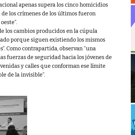
acional apenas supera los cinco homicidios
 de los crímenes de los últimos fueron
oeste”.
e los cambios producidos en la cúpula
biado porque siguen existiendo los mismos
es”. Como contrapartida, observan “una
as fuerzas de seguridad hacia los jóvenes de
venidas y calles que conforman ese límite
e de la invisible”.