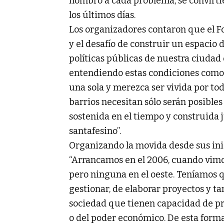
hombro a cada problema, se convirti
los últimos días.
Los organizadores contaron que el Fo
y el desafío de construir un espacio 
políticas públicas de nuestra ciudad 
entendiendo estas condiciones como 
una sola y merezca ser vivida por to
barrios necesitan sólo serán posibles
sostenida en el tiempo y construida j
santafesino”.
Organizando la movida desde sus inic
“Arrancamos en el 2006, cuando vimos
pero ninguna en el oeste. Teníamos 
gestionar, de elaborar proyectos y t
sociedad que tienen capacidad de pr
o del poder económico. De esta forma 