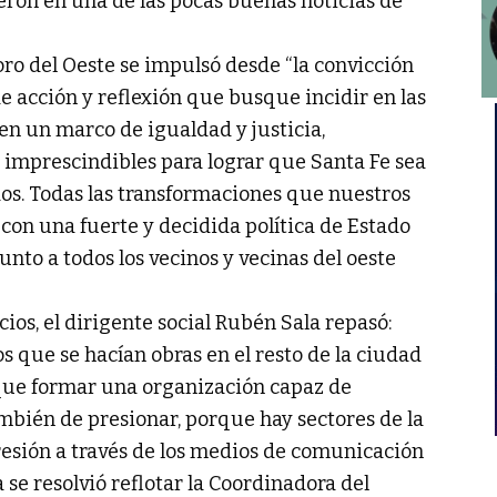
eron en una de las pocas buenas noticias de
ro del Oeste se impulsó desde “la convicción
de acción y reflexión que busque incidir en las
en un marco de igualdad y justicia,
imprescindibles para lograr que Santa Fe sea
dos. Todas las transformaciones que nuestros
 con una fuerte y decidida política de Estado
unto a todos los vecinos y vecinas del oeste
ios, el dirigente social Rubén Sala repasó:
 que se hacían obras en el resto de la ciudad
que formar una organización capaz de
ambién de presionar, porque hay sectores de la
esión a través de los medios de comunicación
se resolvió reflotar la Coordinadora del