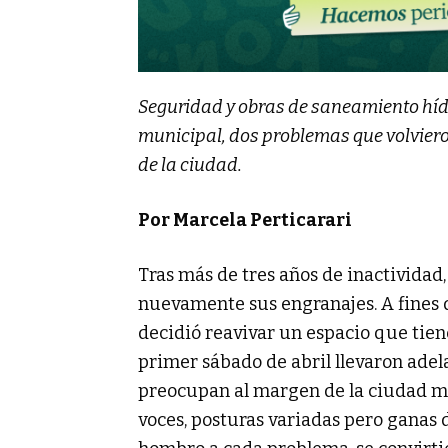
Seguridad y obras de saneamiento híd
municipal, dos problemas que volviero
de la ciudad.
Por Marcela Perticarari
Tras más de tres años de inactividad
nuevamente sus engranajes. A fines 
decidió reavivar un espacio que tiene
primer sábado de abril llevaron adel
preocupan al margen de la ciudad m
voces, posturas variadas pero ganas d