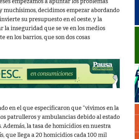
 meses empezamos a apuntar los problemas
 hay muchísimos, decidimos empezar abordando
nvierte su presupuesto en el oeste, y la
r la inseguridad que se ve en los medios
nte en los barrios, que son dos cosas
do en el que especificaron que “vivimos en la
os patrulleros y ambulancias debido al estado
s. Además, la tasa de homicidios en nuestra
ís, que llega a 20 homicidios cada 100 mil