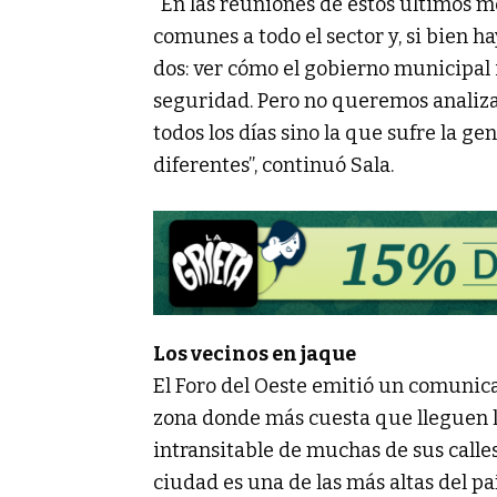
“En las reuniones de estos últimos
comunes a todo el sector y, si bien
dos: ver cómo el gobierno municipal i
seguridad. Pero no queremos analiza
todos los días sino la que sufre la ge
diferentes”, continuó Sala.
Los vecinos en jaque
El Foro del Oeste emitió un comunica
zona donde más cuesta que lleguen l
intransitable de muchas de sus calle
ciudad es una de las más altas del pa