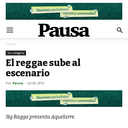
Pausa
Sin categoría
El reggae sube al
escenario
Por
Pausa
-
Jul 20, 2013
Sig Ragga presenta Aquelarre.