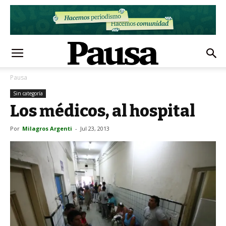
Pausa
Sin categoría
Los médicos, al hospital
Por
Milagros Argenti
-
Jul 23, 2013