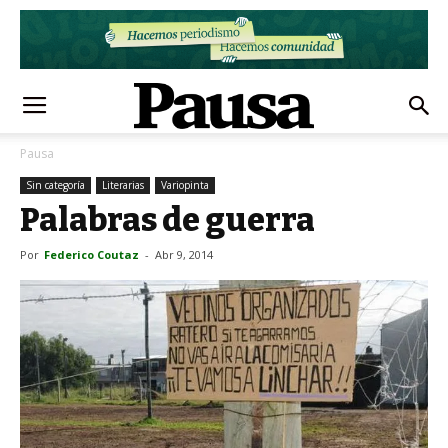
Pausa
Sin categoría
Literarias
Variopinta
Palabras de guerra
Por
Federico Coutaz
-
Abr 9, 2014