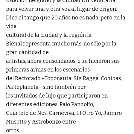
Estación Belgrano y la Ciudad Universitaria,
para volver una y otra vez al lugar de origen.
Dice el tango que 20 años no es nada, pero en la
vida
cultural de la ciudad y la región la
Bienal representa mucho más: no sólo por la
gran cantidad de
artistas, ahora consolidados, que hicieron sus
primeras armas en los escenarios
del Rectorado –Toponauta, Sig Ragga, Cohibas,
Parteplaneta– sino también por
los invitados de lujo que participaron en
diferentes ediciones: Palo Pandolfo,
Cuarteto de Nos, Carneviva, El Otro Yo, Ramiro
Musotto y Astrobonzo entre
otros.