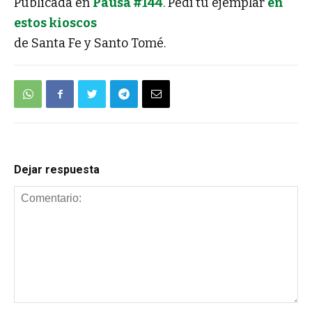
Publicada en
Pausa #144
. Pedí tu ejemplar
en
estos kioscos
de Santa Fe y Santo Tomé.
Dejar respuesta