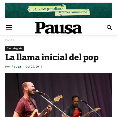
Pausa
Sin categoría
La llama inicial del pop
Por
Pausa
-
Oct 29, 2014