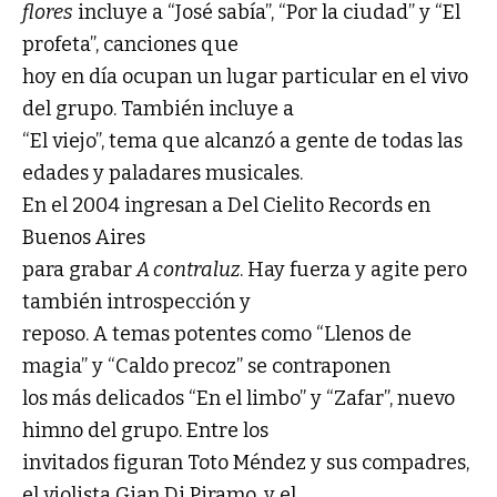
flores
incluye a “José sabía”, “Por la ciudad” y “El
profeta”, canciones que
hoy en día ocupan un lugar particular en el vivo
del grupo. También incluye a
“El viejo”, tema que alcanzó a gente de todas las
edades y paladares musicales.
En el 2004 ingresan a Del Cielito Records en
Buenos Aires
para grabar
A contraluz
. Hay fuerza y agite pero
también introspección y
reposo. A temas potentes como “Llenos de
magia” y “Caldo precoz” se contraponen
los más delicados “En el limbo” y “Zafar”, nuevo
himno del grupo. Entre los
invitados figuran Toto Méndez y sus compadres,
el violista Gian Di Piramo, y el