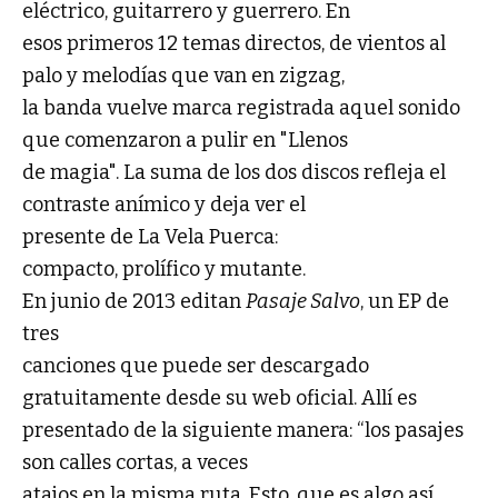
eléctrico, guitarrero y guerrero. En
esos primeros 12 temas directos, de vientos al
palo y melodías que van en zigzag,
la banda vuelve marca registrada aquel sonido
que comenzaron a pulir en "Llenos
de magia". La suma de los dos discos refleja el
contraste anímico y deja ver el
presente de La Vela Puerca:
compacto, prolífico y mutante.
En junio de 2013 editan
Pasaje Salvo
, un EP de
tres
canciones que puede ser descargado
gratuitamente desde su web oficial. Allí es
presentado de la siguiente manera: “los pasajes
son calles cortas, a veces
atajos en la misma ruta. Esto, que es algo así