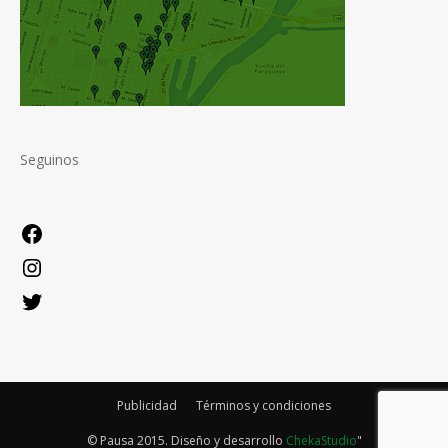
Seguinos
Facebook
Instagram
Twitter
Publicidad
Términos y condiciones
© Pausa 2015. Diseño y desarrollo
ChekaStudio
"