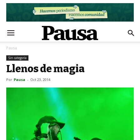
Pausa
Sin categoría
Llenos de magia
Por
Pausa
-
Oct 23, 2014