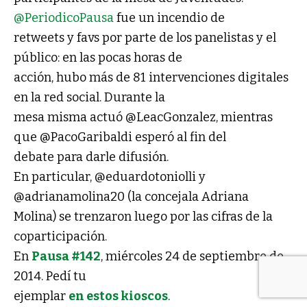
@PeriodicoPausa
fue un incendio de
retweets y favs por parte de los panelistas y el
público: en las pocas horas de
acción, hubo más de 81 intervenciones digitales
en la red social. Durante la
mesa misma actuó @LeacGonzalez, mientras
que @PacoGaribaldi esperó al fin del
debate para darle difusión.
En particular, @eduardotoniolli y
@adrianamolina20 (la concejala Adriana
Molina) se trenzaron luego por las cifras de la
coparticipación.
En
Pausa #142
, miércoles 24 de septiembre de
2014. Pedí tu
ejemplar
en estos kioscos
.