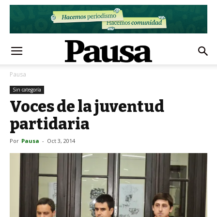
Pausa
Sin categoría
Voces de la juventud
partidaria
Por
Pausa
-
Oct 3, 2014