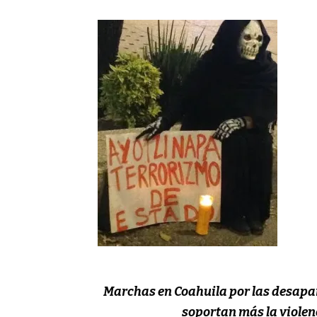
Marchas en Coahuila por las desapar
soportan más la violenc