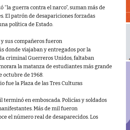
ó “la guerra contra el narco”, suman más de
les. El patrón de desapariciones forzadas
na política de Estado.
o y sus compañeros fueron
ús donde viajaban y entregados por la
nda criminal Guerreros Unidos, faltaban
morara la matanza de estudiantes más grande
de octubre de 1968.
io fue la Plaza de las Tres Culturas
l terminó en emboscada. Policías y soldados
 manifestantes. Más de mil fueron
oce el número real de desaparecidos. Los