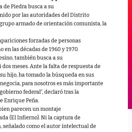
ra de Piedra busca a su
enido por las autoridades del Distrito
 grupo armado de orientación comunista, la
apariciones forzadas de personas
 en las décadas de 1960 y 1970.
esino, también busca a su
 dos meses. Ante la falta de respuesta de
 su hijo, ha tomado la búsqueda en sus
 negocia, para nosotros es más importante
obierno federal”, declaró tras la
te Enrique Peña.
s bien parecen un montaje
rada (El Infierno). Ni la captura de
a, señalado como el autor intelectual de