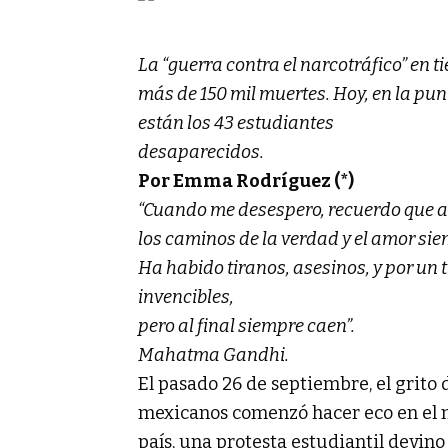
La “guerra contra el narcotráfico” en ti
más de 150 mil muertes. Hoy, en la pun
están los 43 estudiantes
desaparecidos.
Por Emma Rodríguez (*)
“Cuando me desespero, recuerdo que a t
los caminos de la verdad y el amor si
Ha habido tiranos, asesinos, y por un
invencibles,
pero al final siempre caen”.
Mahatma Gandhi.
El pasado 26 de septiembre, el grito
mexicanos comenzó hacer eco en el m
país, una protesta estudiantil devin