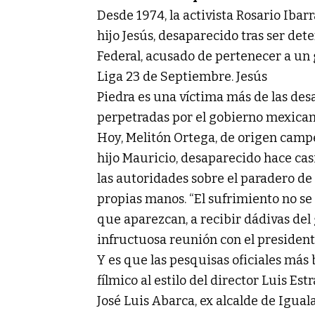
Desde 1974, la activista Rosario Ibar
hijo Jesús, desaparecido tras ser det
Federal, acusado de pertenecer a un
Liga 23 de Septiembre. Jesús
Piedra es una víctima más de las des
perpetradas por el gobierno mexicano
Hoy, Melitón Ortega, de origen camp
hijo Mauricio, desaparecido hace casi
las autoridades sobre el paradero de
propias manos. “El sufrimiento no se
que aparezcan, a recibir dádivas del g
infructuosa reunión con el presiden
Y es que las pesquisas oficiales má
fílmico al estilo del director Luis Est
José Luis Abarca, ex alcalde de Igual