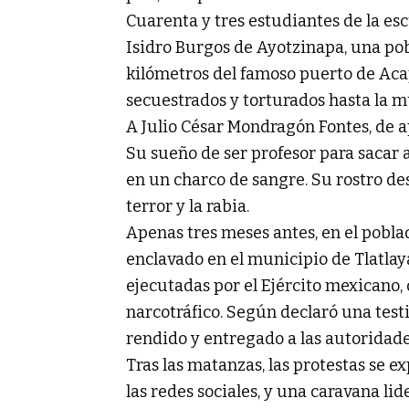
Cuarenta y tres estudiantes de la es
Isidro Burgos de Ayotzinapa, una pob
kilómetros del famoso puerto de Acap
secuestrados y torturados hasta la 
A Julio César Mondragón Fontes, de ap
Su sueño de ser profesor para sacar 
en un charco de sangre. Su rostro d
terror y la rabia.
Apenas tres meses antes, en el pobl
enclavado en el municipio de Tlatlay
ejecutadas por el Ejército mexicano,
narcotráfico. Según declaró una test
rendido y entregado a las autoridade
Tras las matanzas, las protestas se e
las redes sociales, y una caravana li