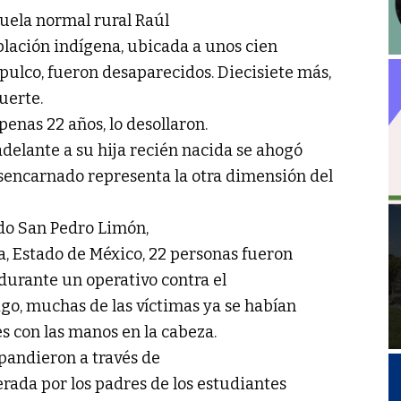
cuela normal rural Raúl
lación indígena, ubicada a unos cien
ulco, fueron desaparecidos. Diecisiete más,
muerte.
enas 22 años, lo desollaron.
adelante a su hija recién nacida se ahogó
esencarnado representa la otra dimensión del
ado San Pedro Limón,
a, Estado de México, 22 personas fueron
 durante un operativo contra el
igo, muchas de las víctimas ya se habían
s con las manos en la cabeza.
xpandieron a través de
derada por los padres de los estudiantes