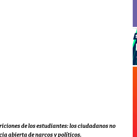
iciones de los estudiantes: los ciudadanos no
ia abierta de narcos y políticos.