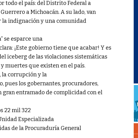
todo el país: del Distrito Federal a
 Guerrero a Michoacán. A su lado, van
r la indignación y una comunidad
a” se esparce una
lara: ¡Este gobierno tiene que acabar! Y es
el iceberg de las violaciones sistemáticas
y muertes que existen en el país.
, la corrupción y la
o, pues los gobernantes, procuradores,
 un gran entramado de complicidad con el
os 22 mil 322
 Unidad Especializada
das de la Procuraduría General