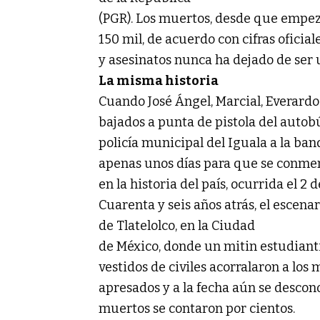
(PGR). Los muertos, desde que empez
150 mil, de acuerdo con cifras oficia
y asesinatos nunca ha dejado de ser u
La misma historia
Cuando José Ángel, Marcial, Everard
bajados a punta de pistola del autob
policía municipal del Iguala a la ba
apenas unos días para que se conme
en la historia del país, ocurrida el 2 
Cuarenta y seis años atrás, el escenar
de Tlatelolco, en la Ciudad
de México, donde un mitin estudianti
vestidos de civiles acorralaron a los
apresados y a la fecha aún se descon
muertos se contaron por cientos.