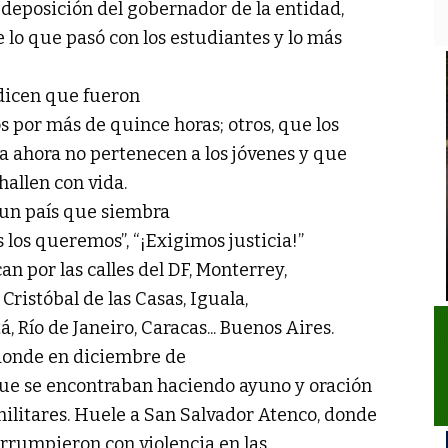
a deposición del gobernador de la entidad,
lo que pasó con los estudiantes y lo más
 dicen que fueron
s por más de quince horas; otros, que los
a ahora no pertenecen a los jóvenes y que
allen con vida.
 un país que siembra
os los queremos”, “¡Exigimos justicia!”
can por las calles del DF, Monterrey,
 Cristóbal de las Casas, Iguala,
 Río de Janeiro, Caracas... Buenos Aires.
 donde en diciembre de
 que se encontraban haciendo ayuno y oración
litares. Huele a San Salvador Atenco, donde
irrumpieron con violencia en las