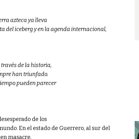
erra azteca ya lleva
ta del iceberg y en la agenda internacional,
ravés de la historia,
empre han triunfado.
 tiempo pueden parecer
 desesperado de los
undo. En el estado de Guerrero, al sur del
o en masacre.