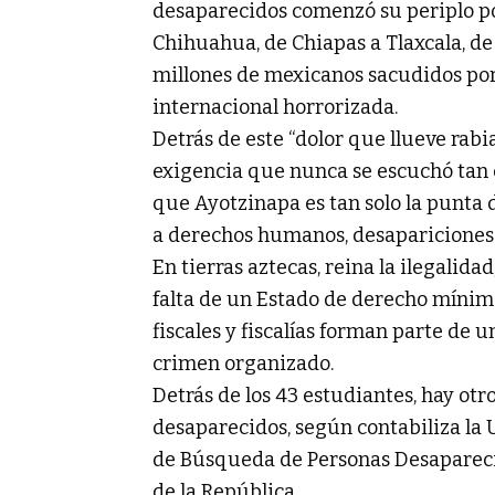
desaparecidos comenzó su periplo por 
Chihuahua, de Chiapas a Tlaxcala, de
millones de mexicanos sacudidos po
internacional horrorizada.
Detrás de este “dolor que llueve rabi
exigencia que nunca se escuchó tan c
que Ayotzinapa es tan solo la punta d
a derechos humanos, desapariciones 
En tierras aztecas, reina la ilegalidad
falta de un Estado de derecho mínim
fiscales y fiscalías forman parte de
crimen organizado.
Detrás de los 43 estudiantes, hay otr
desaparecidos, según contabiliza la
de Búsqueda de Personas Desapareci
de la República