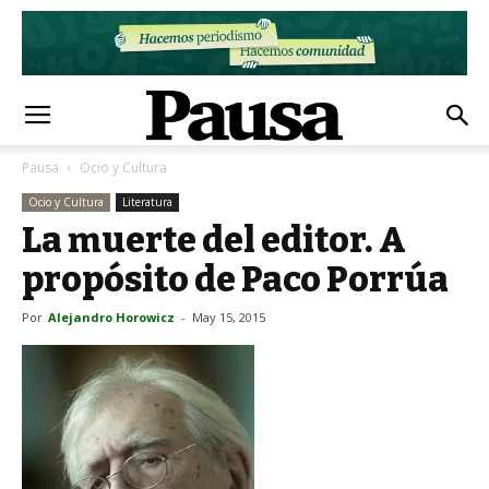
Pausa
Ocio y Cultura
Ocio y Cultura
Literatura
La muerte del editor. A
propósito de Paco Porrúa
Por
Alejandro Horowicz
-
May 15, 2015