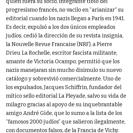
quien fuera su socio, integrante tibio del
progresismo francés, no vacilo en “arianizar” su
editorial cuando los nazis llegan a París en 1941.
Es decir, expulsó a los dos únicos empleados
judíos; cedió la dirección de su revista insignia,
la Nouvelle Revue Francaise (NRF), a Pierre
Drieu La Rochelle, escritor fascista militante,
amante de Victoria Ocampo; permitió que los
nazis manejaran sin mucho disimulo su nuevo
catálogo y sobrevivió comercialmente. Uno de
los expulsados, Jacques Schiffrin, fundador del
mítico sello editorial La Pleyade, salvo su vida de
milagro gracias al apoyo de su inquebrantable
amigo André Gide, que lo sumo a la lista de los
“famosos 2000 judíos” que salieron ilegalmente,
con documentos falsos, de la Francia de Vichy.