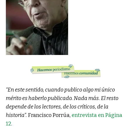
“En este sentido, cuando publico algo mi único
mérito es haberlo publicado. Nada más. El resto
depende de los lectores, de los críticos, de la
historia”.
Francisco Porrúa,
entrevista en Página
12
.