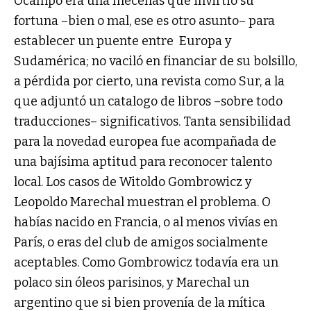
Ocampo era una mecenas que invirtió su
fortuna –bien o mal, ese es otro asunto– para
establecer un puente entre Europa y
Sudamérica; no vaciló en financiar de su bolsillo,
a pérdida por cierto, una revista como Sur, a la
que adjuntó un catalogo de libros –sobre todo
traducciones– significativos. Tanta sensibilidad
para la novedad europea fue acompañada de
una bajísima aptitud para reconocer talento
local. Los casos de Witoldo Gombrowicz y
Leopoldo Marechal muestran el problema. O
habías nacido en Francia, o al menos vivías en
París, o eras del club de amigos socialmente
aceptables. Como Gombrowicz todavía era un
polaco sin óleos parisinos, y Marechal un
argentino que si bien provenía de la mítica