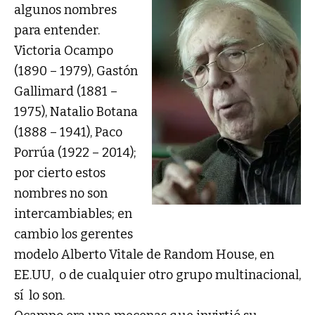
algunos nombres
para entender.
Victoria Ocampo
(1890 – 1979), Gastón
Gallimard (1881 –
1975), Natalio Botana
(1888 – 1941), Paco
Porrúa (1922 – 2014);
por cierto estos
nombres no son
intercambiables; en
cambio los gerentes
modelo Alberto Vitale de Random House, en
EE.UU, o de cualquier otro grupo multinacional,
sí lo son.