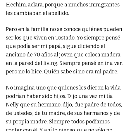
Hechim, aclara, porque a muchos inmigrantes
les cambiaban el apellido.
Pero en la familia no se conoce quiénes pueden
ser los que viven en Tostado. Yo siempre pensé
que podía ser mi papá, sigue diciendo el
anciano de 70 años al joven que coloca madera
en la pared del living. Siempre pensé en ir a ver,
pero no lo hice. Quién sabe si no era mi padre.
No imagina uno que quienes les dieron la vida
podrían haber sido hijos. Dijo una vez mi tía
Nelly que su hermano, dijo, fue padre de todos,
de ustedes, de tu madre, de sus hermanos y de
su propia madre. Siempre todos podíamos
contar con él. Y ahí lo pienso, que no sólo no