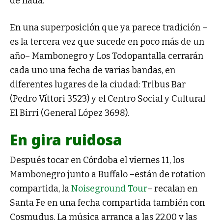
de nada.
En una superposición que ya parece tradición –
es la tercera vez que sucede en poco más de un
año– Mambonegro y Los Todopantalla cerrarán
cada uno una fecha de varias bandas, en
diferentes lugares de la ciudad: Tribus Bar
(Pedro Víttori 3523) y el Centro Social y Cultural
El Birri (General López 3698).
En gira ruidosa
Después tocar en Córdoba el viernes 11, los
Mambonegro junto a Buffalo –están de rotation
compartida, la
Noiseground Tour
– recalan en
Santa Fe en una fecha compartida también con
Cosmudus. La música arranca a las 22.00 y las