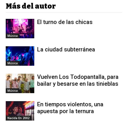
Más del autor
El turno de las chicas
Música
La ciudad subterránea
Música
Vuelven Los Todopantalla, para
bailar y besarse en las tinieblas
Música
En tiempos violentos, una
apuesta por la ternura
Nacida En 2002