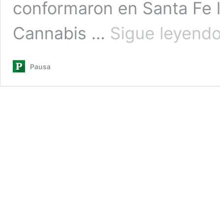
conformaron en Santa Fe l
Cannabis …
Sigue leyend
Pausa