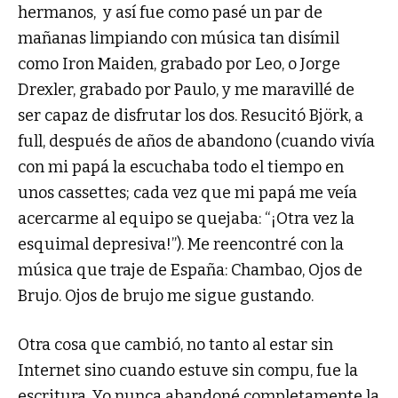
hermanos, y así fue como pasé un par de
mañanas limpiando con música tan disímil
como Iron Maiden, grabado por Leo, o Jorge
Drexler, grabado por Paulo, y me maravillé de
ser capaz de disfrutar los dos. Resucitó Björk, a
full, después de años de abandono (cuando vivía
con mi papá la escuchaba todo el tiempo en
unos cassettes; cada vez que mi papá me veía
acercarme al equipo se quejaba: “¡Otra vez la
esquimal depresiva!”). Me reencontré con la
música que traje de España: Chambao, Ojos de
Brujo. Ojos de brujo me sigue gustando.
Otra cosa que cambió, no tanto al estar sin
Internet sino cuando estuve sin compu, fue la
escritura. Yo nunca abandoné completamente la