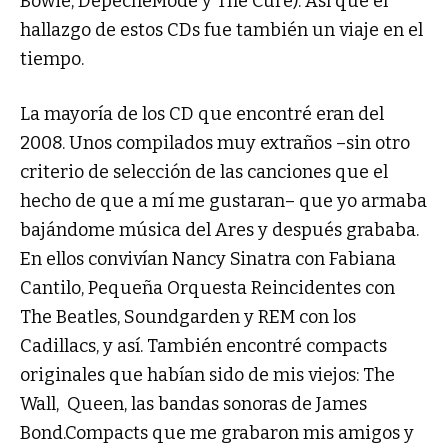
Bowie, DepecheMode y The Cure). Así que el
hallazgo de estos CDs fue también un viaje en el
tiempo.
La mayoría de los CD que encontré eran del
2008. Unos compilados muy extraños –sin otro
criterio de selección de las canciones que el
hecho de que a mí me gustaran– que yo armaba
bajándome música del Ares y después grababa.
En ellos convivían Nancy Sinatra con Fabiana
Cantilo, Pequeña Orquesta Reincidentes con
The Beatles, Soundgarden y REM con los
Cadillacs, y así. También encontré compacts
originales que habían sido de mis viejos: The
Wall, Queen, las bandas sonoras de James
Bond.Compacts que me grabaron mis amigos y