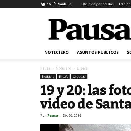
C
16.8
Oficio de periodistas
Edición
Santa Fe
Pausa
NOTICIERO
ASUNTOS PÚBLICOS
S
Pausa
Noticiero
El país
Noticiero
El país
La ciudad
19 y 20: las fot
video de Santa
Por
Pausa
-
Dic 20, 2016