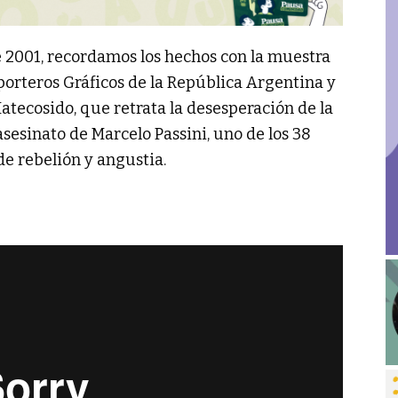
e 2001, recordamos los hechos con la muestra
eporteros Gráficos de la República Argentina y
atecosido, que retrata la desesperación de la
 asesinato de Marcelo Passini, uno de los 38
de rebelión y angustia.