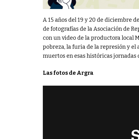
A 15 años del 19 y 20 de diciembre d
de fotografías de la Asociación de R
con un video de la productora local M
pobreza, la furia de la represión y el
muertos en esas históricas jornadas 
Las fotos de Argra