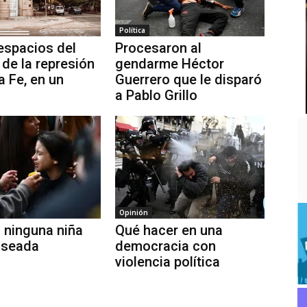
Política
espacios del
Procesaron al
 de la represión
gendarme Héctor
a Fe, en un
Guerrero que le disparó
a Pablo Grillo
Opinión
: ninguna niña
Qué hacer en una
aseada
democracia con
violencia política