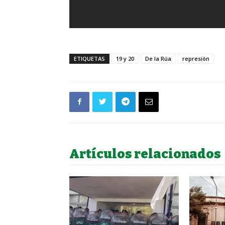
ETIQUETAS
19 y 20
De la Rúa
represión
Artículos relacionados