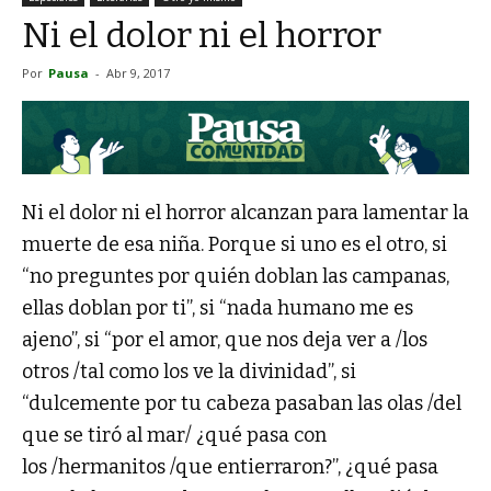
Ni el dolor ni el horror
Por
Pausa
-
Abr 9, 2017
Ni el dolor ni el horror alcanzan para lamentar la
muerte de esa niña. Porque si uno es el otro, si
“no preguntes por quién doblan las campanas,
ellas doblan por ti”, si “nada humano me es
ajeno”, si “por el amor, que nos deja ver a /los
otros /tal como los ve la divinidad”, si
“dulcemente por tu cabeza pasaban las olas /del
que se tiró al mar/ ¿qué pasa con
los /hermanitos /que entierraron?”, ¿qué pasa