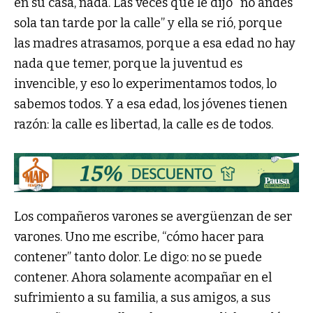
en su casa, nada. Las veces que le dijo “no andés
sola tan tarde por la calle” y ella se rió, porque
las madres atrasamos, porque a esa edad no hay
nada que temer, porque la juventud es
invencible, y eso lo experimentamos todos, lo
sabemos todos. Y a esa edad, los jóvenes tienen
razón: la calle es libertad, la calle es de todos.
Los compañeros varones se avergüenzan de ser
varones. Uno me escribe, “cómo hacer para
contener” tanto dolor. Le digo: no se puede
contener. Ahora solamente acompañar en el
sufrimiento a su familia, a sus amigos, a sus