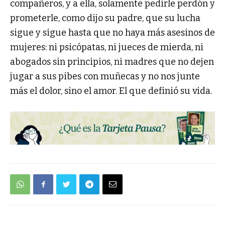
compañeros, y a ella, solamente pedirle perdón y
prometerle, como dijo su padre, que su lucha
sigue y sigue hasta que no haya más asesinos de
mujeres: ni psicópatas, ni jueces de mierda, ni
abogados sin principios, ni madres que no dejen
jugar a sus pibes con muñecas y no nos junte
más el dolor, sino el amor. El que definió su vida.