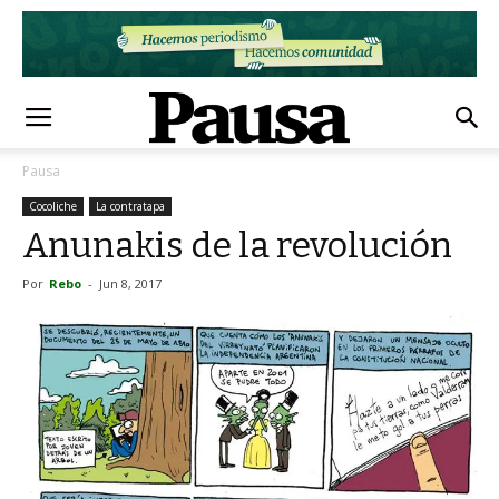
Pausa
Cocoliche
La contratapa
Anunakis de la revolución
Por
Rebo
-
Jun 8, 2017