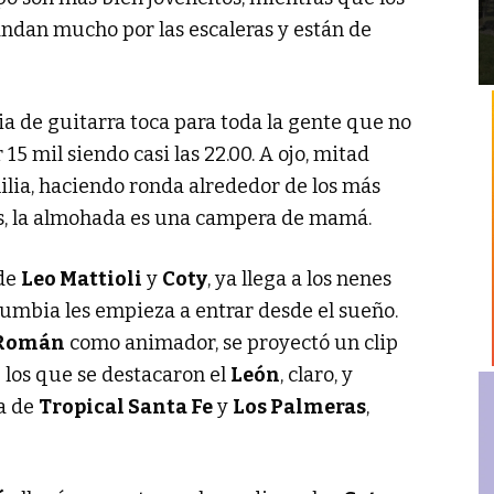
 andan mucho por las escaleras y están de
 de guitarra toca para toda la gente que no
15 mil siendo casi las 22.00. A ojo, mitad
lia, haciendo ronda alrededor de los más
, la almohada es una campera de mamá.
 de
Leo Mattioli
y
Coty
, ya llega a los nenes
umbia les empieza a entrar desde el sueño.
 Román
como animador, se proyectó un clip
e los que se destacaron el
León
, claro, y
ta de
Tropical Santa Fe
y
Los Palmeras
,