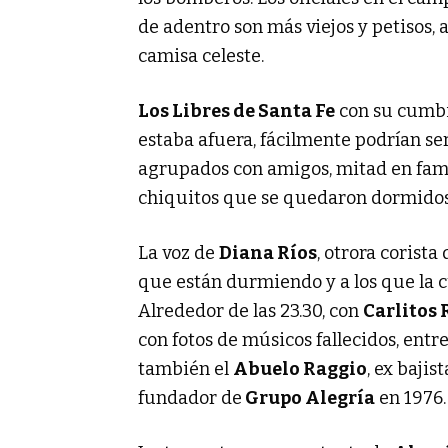
de adentro son más viejos y petisos,
camisa celeste.
Los Libres de Santa Fe
con su cumbia
estaba afuera, fácilmente podrían ser 
agrupados con amigos, mitad en fami
chiquitos que se quedaron dormidos
La voz de
Diana Ríos
, otrora corista
que están durmiendo y a los que la c
Alrededor de las 23.30, con
Carlitos
con fotos de músicos fallecidos, entr
también el
Abuelo Raggio
, ex bajis
fundador de
Grupo Alegría
en 1976.