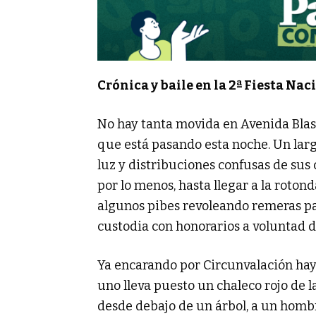
Crónica y baile en la 2ª Fiesta Na
No hay tanta movida en Avenida Blas
que está pasando esta noche. Un larg
luz y distribuciones confusas de sus 
por lo menos, hasta llegar a la roto
algunos pibes revoleando remeras pa
custodia con honorarios a voluntad d
Ya encarando por Circunvalación hay
uno lleva puesto un chaleco rojo de l
desde debajo de un árbol, a un hombr