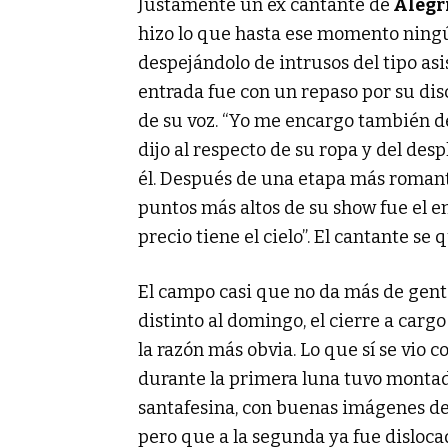
Justamente un ex cantante de
Alegr
hizo lo que hasta ese momento ningú
despejándolo de intrusos del tipo asi
entrada fue con un repaso por su disc
de su voz. “Yo me encargo también de
dijo al respecto de su ropa y del de
él. Después de una etapa más roman
puntos más altos de su show fue el 
precio tiene el cielo”. El cantante s
El campo casi que no da más de gente
distinto al domingo, el cierre a cargo
la razón más obvia. Lo que sí se vio
durante la primera luna tuvo montado
santafesina, con buenas imágenes de 
pero que a la segunda ya fue disloca