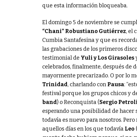
que esta información bloqueaba.
El domingo 5 de noviembre se cumpl
“Chani” Robustiano Gutiérrez
, el
Cumbia Santafesina y que es record
las grabaciones de los primeros disc
testimonial de
Yuli y Los Girasoles
y
celebrados, finalmente, después de
mayormente precarizado. O por lo me
Trinidad
, charlando con
Pausa
: “es
festival porque los grupos chicos y d
band
) o Reconquista (
Sergio Petrol
esperando una posibilidad de hacer 
todavía es nuevo para nosotros. Pero
aquellos días en los que todavía
Leo