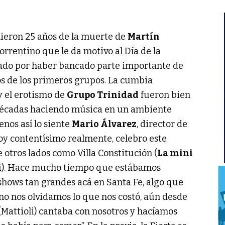
ieron 25 años de la muerte de
Martín
 correntino que le da motivo al Día de la
ado por haber bancado parte importante de
os de los primeros grupos. La cumbia
 el erotismo de
Grupo Trinidad
fueron bien
 décadas haciendo música en un ambiente
nos así lo siente
Mario Álvarez
, director de
toy contentísimo realmente, celebro este
e otros lados como Villa Constitución (
La mini
i
). Hace mucho tiempo que estábamos
shows tan grandes acá en Santa Fe, algo que
 no nos olvidamos lo que nos costó, aún desde
(Mattioli) cantaba con nosotros y hacíamos