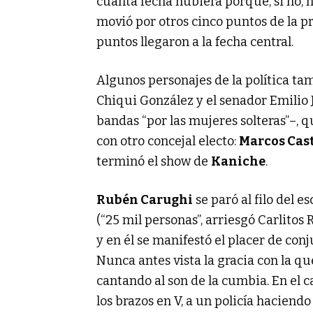
cuanta fecha hubiera porque, si no, no
movió por otros cinco puntos de la pr
puntos llegaron a la fecha central.
Algunos personajes de la política ta
Chiqui González y el senador Emilio
bandas “por las mujeres solteras”–, 
con otro concejal electo:
Marcos Cast
terminó el show de
Kaniche
.
Rubén Carughi
se paró al filo del
(“25 mil personas”, arriesgó Carlitos
y en él se manifestó el placer de con
Nunca antes vista la gracia con la qu
cantando al son de la cumbia. En el 
los brazos en V, a un policía haciendo