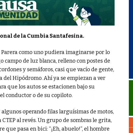
cional de la Cumbia Santafesina.
 Parera como uno pudiera imaginarse por lo
o campo de luz blanca, relleno con postes de
cordones y semáforos, casi que vacío de gente,
nda del Hipódromo. Ahí ya se empiezan a ver
ra que los autos se estacionen bajo su
el conductor o de su copiloto.
 algunos operando filas larguísimas de motos,
a CTEP al revés. Un grupo de sombras le grita,
e que pasa en bici: “¡Eh, abuelo!”, el hombre