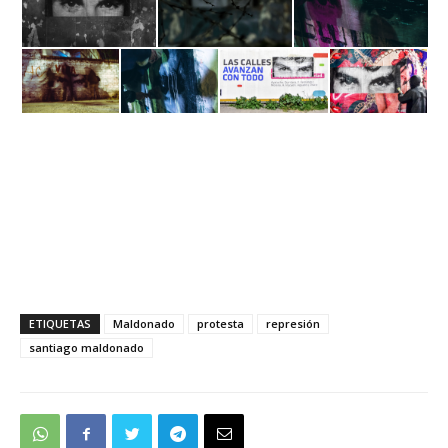
ETIQUETAS
Maldonado
protesta
represión
santiago maldonado