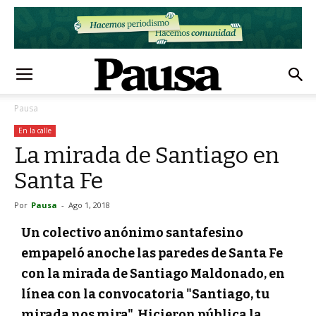
Pausa
En la calle
La mirada de Santiago en
Santa Fe
Por
Pausa
-
Ago 1, 2018
Un colectivo anónimo santafesino
empapeló anoche las paredes de Santa Fe
con la mirada de Santiago Maldonado, en
línea con la convocatoria "Santiago, tu
mirada nos mira". Hicieron pública la