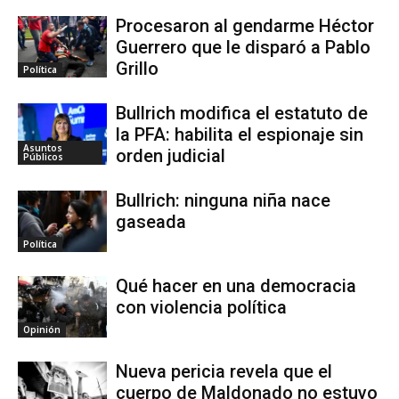
Procesaron al gendarme Héctor
Guerrero que le disparó a Pablo
Grillo
Política
Bullrich modifica el estatuto de
la PFA: habilita el espionaje sin
Asuntos
orden judicial
Públicos
Bullrich: ninguna niña nace
gaseada
Política
Qué hacer en una democracia
con violencia política
Opinión
Nueva pericia revela que el
cuerpo de Maldonado no estuvo