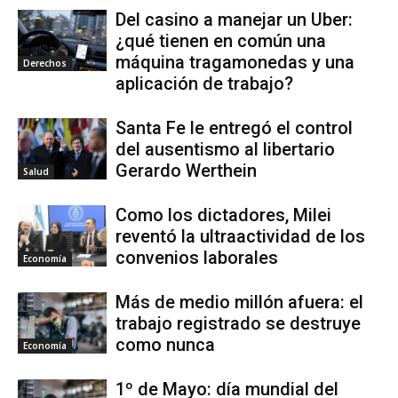
Del casino a manejar un Uber:
¿qué tienen en común una
máquina tragamonedas y una
Derechos
aplicación de trabajo?
Santa Fe le entregó el control
del ausentismo al libertario
Gerardo Werthein
Salud
Como los dictadores, Milei
reventó la ultraactividad de los
convenios laborales
Economía
Más de medio millón afuera: el
trabajo registrado se destruye
como nunca
Economía
1º de Mayo: día mundial del