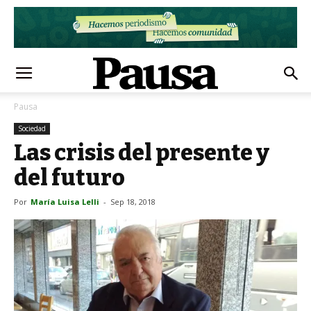
Pausa
Sociedad
Las crisis del presente y
del futuro
Por
María Luisa Lelli
-
Sep 18, 2018