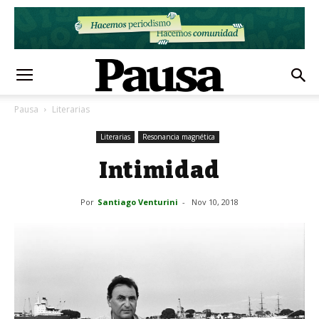
Pausa
Literarias
Literarias
Resonancia magnética
Intimidad
Por
Santiago Venturini
-
Nov 10, 2018