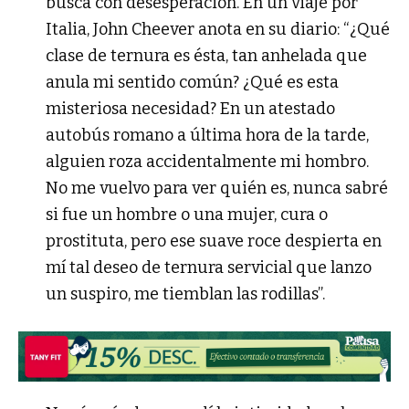
busca con desesperación. En un viaje por
Italia, John Cheever anota en su diario: “¿Qué
clase de ternura es ésta, tan anhelada que
anula mi sentido común? ¿Qué es esta
misteriosa necesidad? En un atestado
autobús romano a última hora de la tarde,
alguien roza accidentalmente mi hombro.
No me vuelvo para ver quién es, nunca sabré
si fue un hombre o una mujer, cura o
prostituta, pero ese suave roce despierta en
mí tal deseo de ternura servicial que lanzo
un suspiro, me tiemblan las rodillas”.