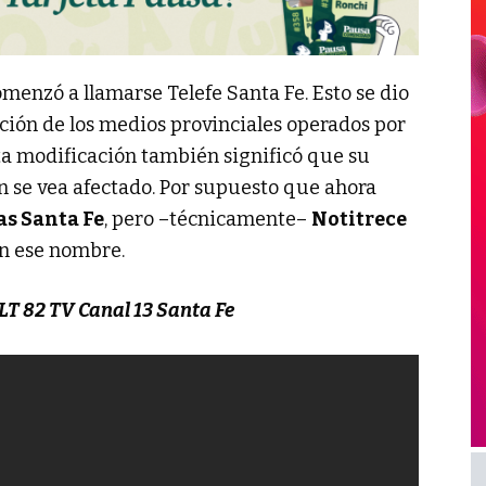
menzó a llamarse Telefe Santa Fe. Esto se dio
ción de los medios provinciales operados por
sta modificación también significó que su
 se vea afectado. Por supuesto que ahora
as Santa Fe
, pero –técnicamente–
Notitrece
on ese nombre.
LT 82 TV Canal 13 Santa Fe