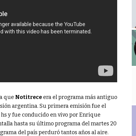
ya que
Notitrece
era el programa más antiguo
visión argentina. Su primera emisión fue el
0 hs y fue conducido en vivo por Enrique
ntalla hasta su último programa del martes 20
grama del país perduró tantos años al aire.