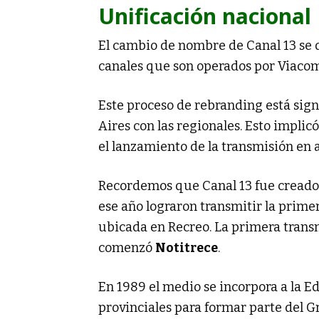
Unificación nacional
El cambio de nombre de Canal 13 se d
canales que son operados por Viacom
Este proceso de rebranding está sign
Aires con las regionales. Esto implic
el lanzamiento de la transmisión en a
Recordemos que Canal 13 fue creado 
ese año lograron transmitir la prim
ubicada en Recreo. La primera transm
comenzó
Notitrece
.
En 1989 el medio se incorpora a la Ed
provinciales para formar parte del Gr