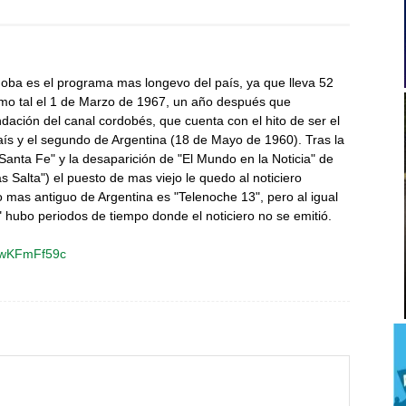
doba es el programa mas longevo del país, ya que lleva 52
como tal el 1 de Marzo de 1967, un año después que
ndación del canal cordobés, que cuenta con el hito de ser el
 país y el segundo de Argentina (18 de Mayo de 1960). Tras la
 Santa Fe" y la desaparición de "El Mundo en la Noticia" de
as Salta") el puesto de mas viejo le quedo al noticiero
ro mas antiguo de Argentina es "Telenoche 13", pero al igual
hubo periodos de tiempo donde el noticiero no se emitió.
ecwKFmFf59c