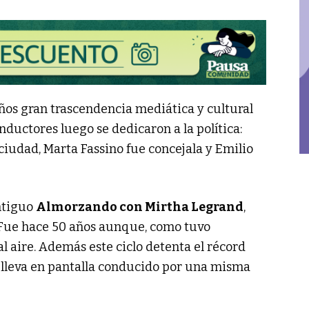
años gran trascendencia mediática y cultural
onductores luego se dedicaron a la política:
ciudad, Marta Fassino fue concejala y Emilio
ntiguo
Almorzando con Mirtha Legrand
,
. Fue hace 50 años aunque, como tuvo
l aire. Además este ciclo detenta el récord
lleva en pantalla conducido por una misma