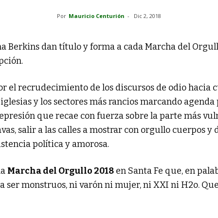
Por
Mauricio Centurión
-
Dic 2, 2018
 Berkins dan título y forma a cada Marcha del Orgullo 
pción.
r el recrudecimiento de los discursos de odio hacia 
s iglesias y los sectores más rancios marcando agenda 
represión que recae con fuerza sobre la parte más vul
vas, salir a las calles a mostrar con orgullo cuerpos y
istencia política y amorosa.
la
Marcha del Orgullo 2018
en Santa Fe que, en pala
a ser monstruos, ni varón ni mujer, ni XXI ni H2o. Que