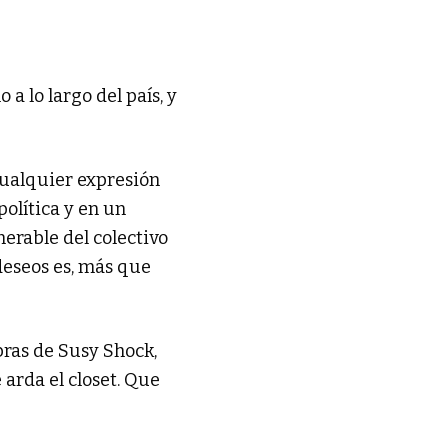
a lo largo del país, y
cualquier expresión
política y en un
nerable del colectivo
 deseos es, más que
bras de Susy Shock,
 arda el closet. Que