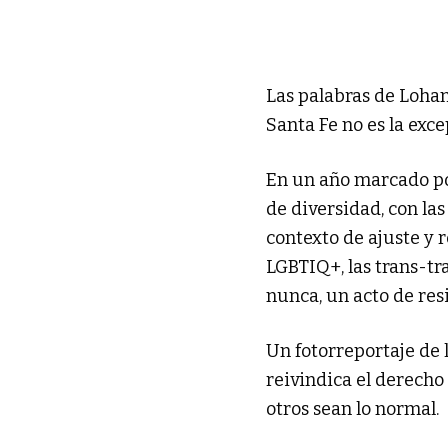
Las palabras de Lohana
Santa Fe no es la exce
En un año marcado po
de diversidad, con la
contexto de ajuste y 
LGBTIQ+, las trans-tra
nunca, un acto de res
Un fotorreportaje de 
reivindica el derecho 
otros sean lo normal.