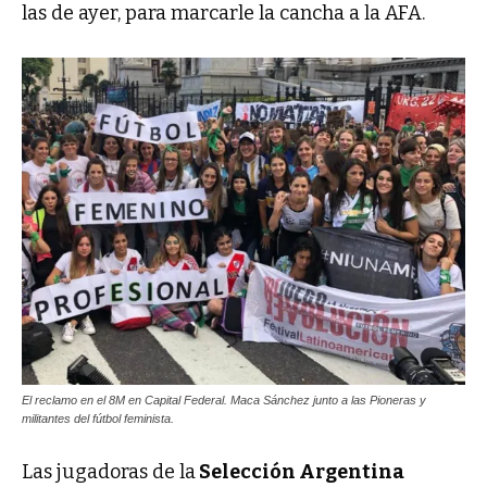
las de ayer, para marcarle la cancha a la AFA.
El reclamo en el 8M en Capital Federal. Maca Sánchez junto a las Pioneras y
militantes del fútbol feminista.
Las jugadoras de la
Selección Argentina