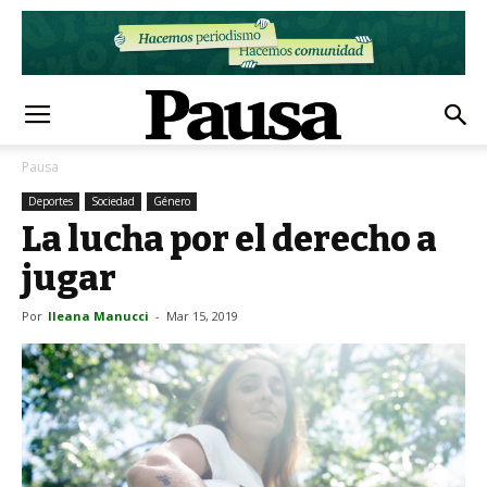
Pausa
Deportes
Sociedad
Género
La lucha por el derecho a
jugar
Por
Ileana Manucci
-
Mar 15, 2019