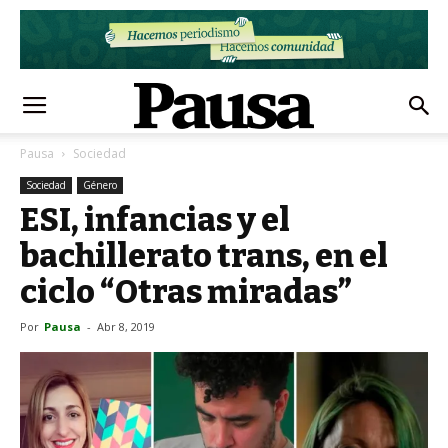
Pausa
Sociedad
Sociedad
Género
ESI, infancias y el
bachillerato trans, en el
ciclo “Otras miradas”
Por
Pausa
-
Abr 8, 2019