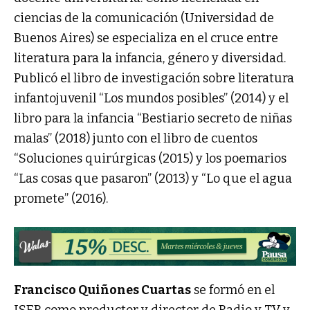
ciencias de la comunicación (Universidad de
Buenos Aires) se especializa en el cruce entre
literatura para la infancia, género y diversidad.
Publicó el libro de investigación sobre literatura
infantojuvenil “Los mundos posibles” (2014) y el
libro para la infancia “Bestiario secreto de niñas
malas” (2018) junto con el libro de cuentos
“Soluciones quirúrgicas (2015) y los poemarios
“Las cosas que pasaron” (2013) y “Lo que el agua
promete” (2016).
Francisco Quiñones Cuartas
se formó en el
ISER como productor y director de Radio y TV y