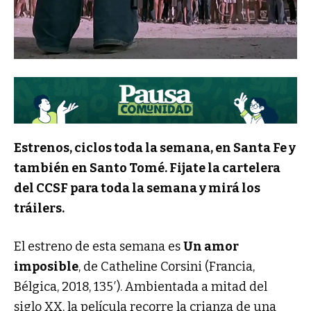
Estrenos, ciclos toda la semana, en Santa Fe y
también en Santo Tomé. Fijate la cartelera
del CCSF para toda la semana y mirá los
tráilers.
El estreno de esta semana es
Un amor
imposible
, de Catheline Corsini (Francia,
Bélgica, 2018, 135′). Ambientada a mitad del
siglo XX, la película recorre la crianza de una