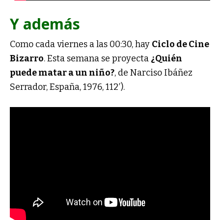
Y además
Como cada viernes a las 00:30, hay
Ciclo de Cine
Bizarro
. Esta semana se proyecta
¿Quién
puede matar a un niño?
, de Narciso Ibáñez
Serrador, España, 1976, 112′).